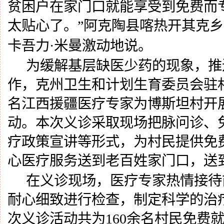
贫困户在家门口就能享受到免费而
太贴心了
。
”阿克陶县喀热开其克
卡吾力·米曼激动地说。
为缓解基层缺医少药的现象，推
作，克州卫生和计划生育委员会驻
名江西援疆医疗专家为博斯坦村开展
动。本次义诊采取现场把脉问诊、
疗政策宣讲等形式，为村民提供免
心医疗服务送到老百姓家门口，送
在义诊现场，医疗专家热情接待
耐心细致进行检查，制定科学的治
次义诊活动共为
160余名村民免费就