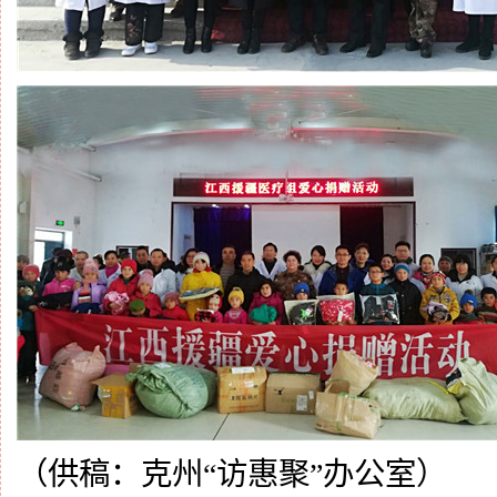
（供稿：
克州
“访惠聚”办公室
）