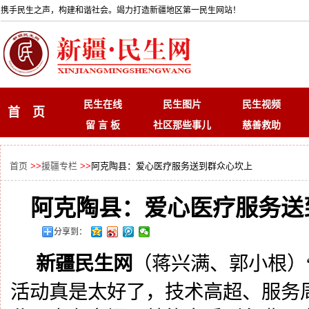
携手民生之声，构建和谐社会。竭力打造新疆地区第一民生网站！
民生在线
民生图片
民生视频
首 页
留 言 板
社区那些事儿
慈善救助
首页
>>
援疆专栏
>>
阿克陶县：爱心医疗服务送到群众心坎上
阿克陶县：爱心医疗服务送
分享到：
新疆民生网
（蒋兴满、郭小根）
活动真是太好了，技术高超、服务