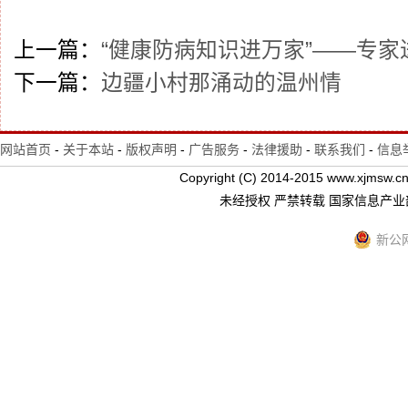
上一篇：
“健康防病知识进万家”——专家
下一篇：
边疆小村那涌动的温州情
网站首页
-
关于本站
-
版权声明
-
广告服务
-
法律援助
-
联系我们
-
信息
Copyright (C) 2014-2015 www.xj
未经授权 严禁转载 国家信息产
新公网