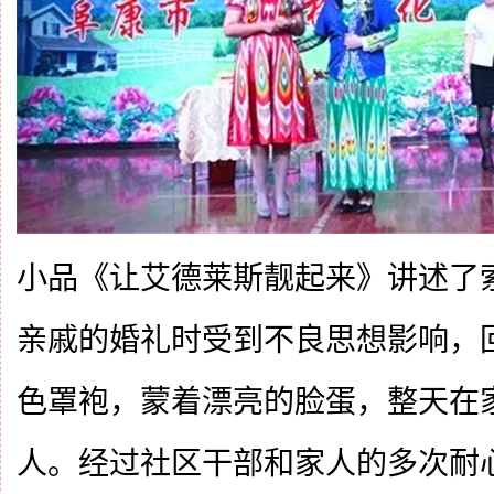
小品《让艾德莱斯靓起来》讲述了
亲戚的婚礼时受到不良思想影响，
色罩袍，蒙着漂亮的脸蛋，整天在
人。经过社区干部和家人的多次耐