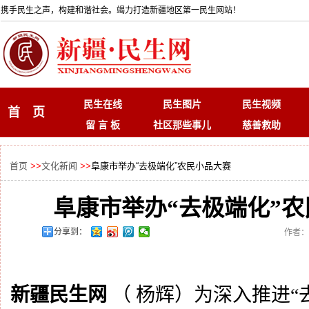
携手民生之声，构建和谐社会。竭力打造新疆地区第一民生网站！
民生在线
民生图片
民生视频
首 页
留 言 板
社区那些事儿
慈善救助
首页
>>
文化新闻
>>
阜康市举办“去极端化”农民小品大赛
阜康市举办“去极端化”
分享到：
作者：
新疆民生网
（ 杨辉）为深入推进“