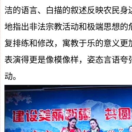
洁的语言、白描的叙述反映农民身
地指出非法宗教活动和极端思想的
复排练和修改，寓教于乐的意义更
表演得更是像模像样，姿态言语夸
动。