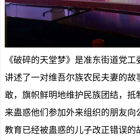
《破碎的天堂梦》是准东街道党工
讲述了一对维吾尔族农民夫妻的故
敢，旗帜鲜明地维护民族团结，抵
来蛊惑他们参加外来组织的朋友向
教育已经被蛊惑的儿子改正错误的