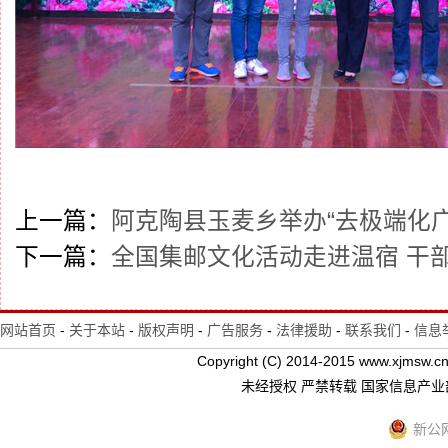
上一篇：
阿克陶县玉麦乡举办“去极端化广
下一篇：
全国集邮文化活动走进温宿 干
网站首页
-
关于本站
-
版权声明
-
广告服务
-
法律援助
-
联系我们
-
信息
Copyright (C) 2014-2015 www.xj
未经授权 严禁转载 国家信息产
新公网