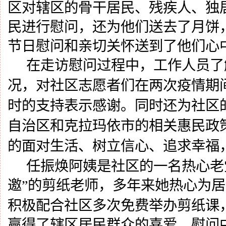
区对辖区的骨干居民、残疾人、独
民进行慰问，还为他们送去了月饼
节日慰问和亲切关怀送到了他们心
在走访慰问过程中，工作人员了
况，对社区志愿者们在两次疫情期
时的支持表示感谢。同时还为社区
自治区和克拉玛依市的相关惠民政
的面对生活、树立信心、追求幸福
任振焕阿姨是社区的一名热心老
邀”的剪纸老师
，
多年来她热心为居
积极配合社区多次免费举办剪纸课
赢得了辖区居民群众的喜爱。慰问