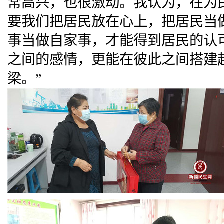
常高兴，也很激动。我认为，在为
要我们把居民放在心上，把居民当
事当做自家事，才能得到居民的认
之间的感情，更能在彼此之间搭建
梁。”