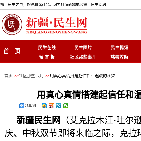
携手民生之声，构建和谐社会。竭力打造新疆地区第一民生网站！
民生在线
民生图片
民生视频
首 页
留 言 板
社区那些事儿
慈善救助
首页
>>
社区那些事儿
>>
用真心真情搭建起信任和温暖的桥梁
用真心真情搭建起信任和
分享到：
新疆民生网
（艾克拉木江
·吐尔
庆、中秋双节即将来临之际，
克拉